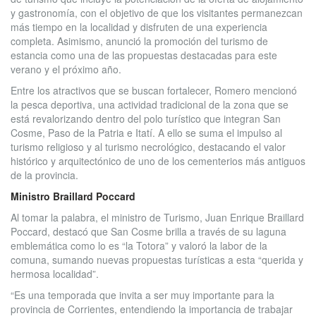
y gastronomía, con el objetivo de que los visitantes permanezcan
más tiempo en la localidad y disfruten de una experiencia
completa. Asimismo, anunció la promoción del turismo de
estancia como una de las propuestas destacadas para este
verano y el próximo año.
Entre los atractivos que se buscan fortalecer, Romero mencionó
la pesca deportiva, una actividad tradicional de la zona que se
está revalorizando dentro del polo turístico que integran San
Cosme, Paso de la Patria e Itatí. A ello se suma el impulso al
turismo religioso y al turismo necrológico, destacando el valor
histórico y arquitectónico de uno de los cementerios más antiguos
de la provincia.
Ministro Braillard Poccard
Al tomar la palabra, el ministro de Turismo, Juan Enrique Braillard
Poccard, destacó que San Cosme brilla a través de su laguna
emblemática como lo es “la Totora” y valoró la labor de la
comuna, sumando nuevas propuestas turísticas a esta “querida y
hermosa localidad”.
“Es una temporada que invita a ser muy importante para la
provincia de Corrientes, entendiendo la importancia de trabajar