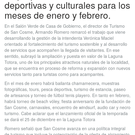
deportivas y culturales para los
meses de enero y febrero.
En el Salón Verde de Casa de Gobierno, el director de Turismo
de San Cosme, Armando Romero remarcó el trabajo que viene
desarrollando la gestión de la intendenta Verónica Maciel
orientado al fortalecimiento del turismo sostenible y al desarrollo
de servicios que acompañen la llegada de visitantes. En ese
sentido, subrayó la ampliación y puesta en valor de la Laguna
Totora, uno de los principales atractivos naturales de la localidad,
que se encuentra en proceso de reforma y expansión con nuevos
servicios tanto para turistas como para acampantes.
En el mes de enero habrá bailanta chamamecera, muestras
fotográficas, tours, pesca deportiva, turismo de estancia, paseo
de artesanos y torneo de fútbol tenis playero. En tanto en febrero,
habrá torneo de beach vóley, fiesta aniversario de la fundación de
San Cosme, carnavales, encuentro de windsurf, audio car y necro
turismo. Cabe aclarar que el lanzamiento oficial de la temporada
se dará el 25 de diciembre en la Laguna Totora
Romero señaló que San Cosme avanza en una política integral
de turismo que incluye la potenciación de la oferta de alojamiento