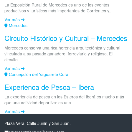
La Exposición Rural de Mercedes es uno de los eventos
productivos y turísticos más importantes de Corrientes y...
Ver más
Mercedes
Circuito Histórico y Cultural – Mercedes
Mercedes conserva una rica herencia arquitectónica y cultural
vinculada a su pasado ganadero, ferroviario y religioso. El
circuito...
Ver más
Concepción del Yaguareté Corá
Experienca de Pesca – Ibera
La experiencia de pesca en los Esteros del Iberá es mucho más
que una actividad deportiva: es una...
Ver más
Plaza Vera, Calle Junin y San Juan.
turisticosinformes@gmail.com