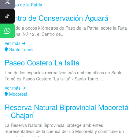
X
Paso de la Patria
Centro de Conservación Aguará
TikTok
Ubicado a pocos kilómetros de Paso de la Patria, sobre la Ruta
WhatsApp
Nacional N.º 12, el Centro de...
Ver más
Santo Tomé
Paseo Costero La Islita
Uno de los espacios recreativos más emblemáticos de Santo
Tomé es Paseo Costero "La Islita" - Santo Tomé,...
Ver más
Mocoretá
Reserva Natural Biprovincial Mocoretá
– Chajarí
La Reserva Natural Biprovincial protege ambientes
representativos de la cuenca del río Mocoretá y constituye un