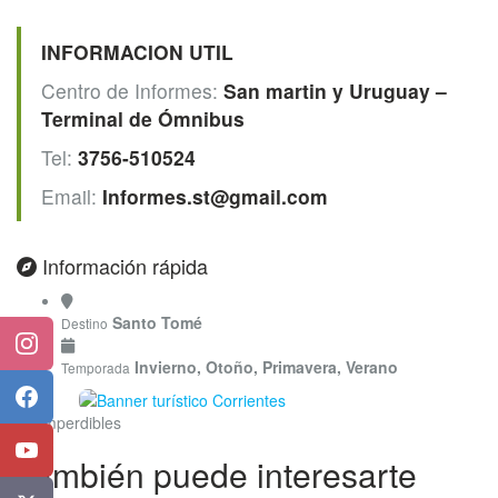
INFORMACION UTIL
Centro de Informes:
San martin y Uruguay –
Terminal de Ómnibus
Tel:
3756-510524
Email:
Informes.st@gmail.com
Información rápida
Santo Tomé
Destino
Instagram
Invierno, Otoño, Primavera, Verano
Temporada
Facebook
Imperdibles
YouTube
También puede interesarte