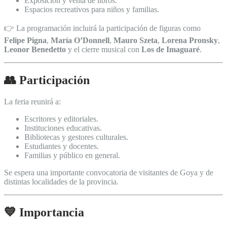
Exposición y venta de libros.
Espacios recreativos para niños y familias.
👉 La programación incluirá la participación de figuras como
Felipe Pigna
,
María O’Donnell
,
Mauro Szeta
,
Lorena Pronsky
,
Leonor Benedetto
y el cierre musical con
Los de Imaguaré
.
👥 Participación
La feria reunirá a:
Escritores y editoriales.
Instituciones educativas.
Bibliotecas y gestores culturales.
Estudiantes y docentes.
Familias y público en general.
Se espera una importante convocatoria de visitantes de Goya y de
distintas localidades de la provincia.
💙 Importancia