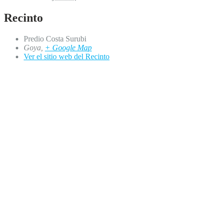
Recinto
Predio Costa Surubi
Goya
,
+ Google Map
Ver el sitio web del Recinto