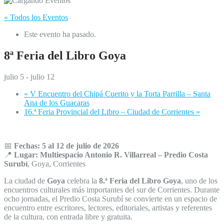
« Todos los Eventos
Este evento ha pasado.
8ª Feria del Libro Goya
julio 5
-
julio 12
«
V Encuentro del Chipá Cuerito y la Torta Parrilla – Santa
Ana de los Guacaras
16.ª Feria Provincial del Libro – Ciudad de Corrientes
»
📅
Fechas:
5 al 12 de julio de 2026
📍
Lugar:
Multiespacio Antonio R. Villarreal – Predio Costa
Surubí
, Goya, Corrientes
La ciudad de
Goya
celebra la
8.ª Feria del Libro Goya
, uno de los
encuentros culturales más importantes del sur de Corrientes. Durante
ocho jornadas, el Predio Costa Surubí se convierte en un espacio de
encuentro entre escritores, lectores, editoriales, artistas y referentes
de la cultura, con entrada libre y gratuita.