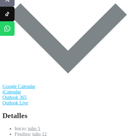
TikTok
WhatsApp
Google Calendar
iCalendar
Outlook 365
Outlook Live
Detalles
Inicio:
julio 5
Finaliza:
julio 12